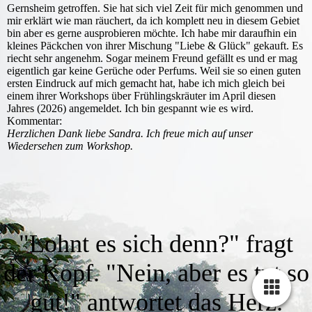
Gernsheim getroffen. Sie hat sich viel Zeit für mich genommen und
mir erklärt wie man räuchert, da ich komplett neu in diesem Gebiet
bin aber es gerne ausprobieren möchte. Ich habe mir daraufhin ein
kleines Päckchen von ihrer Mischung "Liebe & Glück" gekauft. Es
riecht sehr angenehm. Sogar meinem Freund gefällt es und er mag
eigentlich gar keine Gerüche oder Perfums. Weil sie so einen guten
ersten Eindruck auf mich gemacht hat, habe ich mich gleich bei
einem ihrer Workshops über Frühlingskräuter im April diesen
Jahres (2026) angemeldet. Ich bin gespannt wie es wird.
Kommentar:
Herzlichen Dank liebe Sandra. Ich freue mich auf unser
Wiedersehen zum Workshop.
"Lohnt es sich denn?" fragt
der Kopf. "Nein, aber es tut so
gut!" antwortet das Herz.