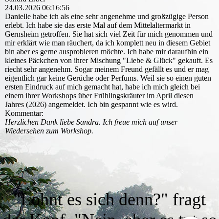
24.03.2026
06:16:56
Danielle habe ich als eine sehr angenehme und großzügige Person
erlebt. Ich habe sie das erste Mal auf dem Mittelaltermarkt in
Gernsheim getroffen. Sie hat sich viel Zeit für mich genommen und
mir erklärt wie man räuchert, da ich komplett neu in diesem Gebiet
bin aber es gerne ausprobieren möchte. Ich habe mir daraufhin ein
kleines Päckchen von ihrer Mischung "Liebe & Glück" gekauft. Es
riecht sehr angenehm. Sogar meinem Freund gefällt es und er mag
eigentlich gar keine Gerüche oder Perfums. Weil sie so einen guten
ersten Eindruck auf mich gemacht hat, habe ich mich gleich bei
einem ihrer Workshops über Frühlingskräuter im April diesen
Jahres (2026) angemeldet. Ich bin gespannt wie es wird.
Kommentar:
Herzlichen Dank liebe Sandra. Ich freue mich auf unser
Wiedersehen zum Workshop.
"Lohnt es sich denn?" fragt